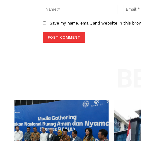
LEAVE A REPLY
Comment:
Name
Save my name, email, and website in t