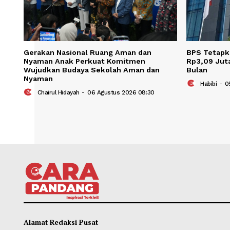
Gerakan Nasional Ruang Aman dan
BPS T
Nyaman Anak Perkuat Komitmen
Rp3,0
Wujudkan Budaya Sekolah Aman dan
Bula
Nyaman
Ha