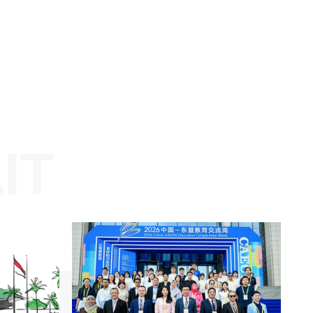
Website: