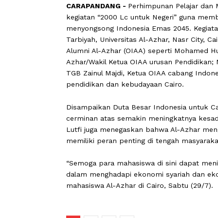
CARAPANDANG -
Perhimpunan Pelaja
kegiatan “2000 Lc untuk Negeri” guna
menyongsong Indonesia Emas 2045. Keg
Tarbiyah, Universitas Al-Azhar, Nasr C
Alumni Al-Azhar (OIAA) seperti Moha
Azhar/Wakil Ketua OIAA urusan Pendid
TGB Zainul Majdi, Ketua OIAA cabang 
pendidikan dan kebudayaan Cairo.
Disampaikan Duta Besar Indonesia unt
cerminan atas semakin meningkatnya 
Lutfi juga menegaskan bahwa Al-Azh
memiliki peran penting di tengah mas