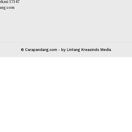
 Kota Bekasi 17147
carapandang.com