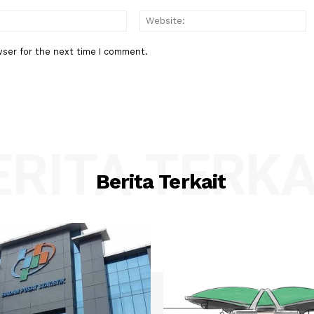
:*
Email:*
his browser for the next time I comment.