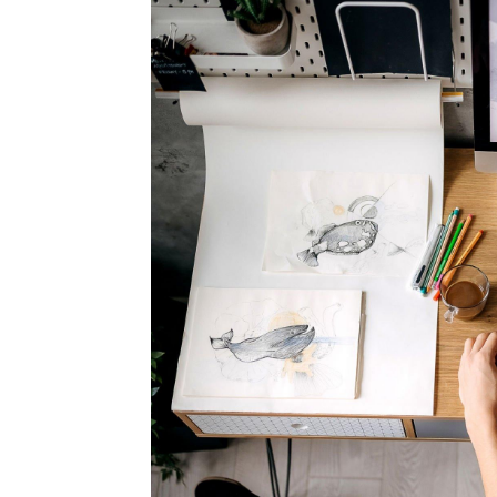
Penulis
Soleh Way
-
30 Juni 2026 16:45