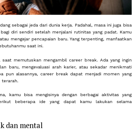
 dipandang sebagai jeda dari dunia kerja. Padahal, masa i
ng bagi diri sendiri setelah menjalani rutinitas yang 
uktif atau mengejar pencapaian baru. Yang terpenting,
ngan kebutuhanmu saat ini.
berbeda saat memutuskan mengambil career break. Ada
rampilan baru, mengevaluasi arah karier, atau sekada
tkan. Apa pun alasannya, career break dapat menjadi
dar dan terarah.