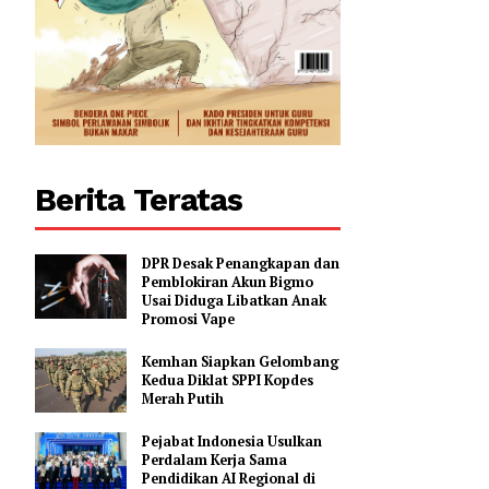
0
Berita Teratas
DPR Desak Penangkapan dan
Pemblokiran Akun Bigmo
Usai Diduga Libatkan Anak
Promosi Vape
Kemhan Siapkan Gelombang
Kedua Diklat SPPI Kopdes