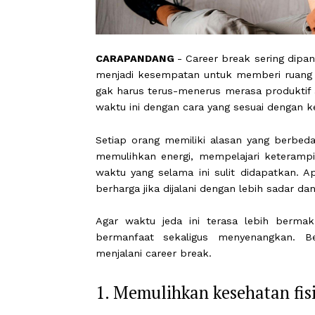
CARAPANDANG
- Career break sering
menjadi kesempatan untuk memberi rua
gak harus terus-menerus merasa prod
waktu ini dengan cara yang sesuai de
Setiap orang memiliki alasan yang 
memulihkan energi, mempelajari kete
waktu yang selama ini sulit didapa
berharga jika dijalani dengan lebih sa