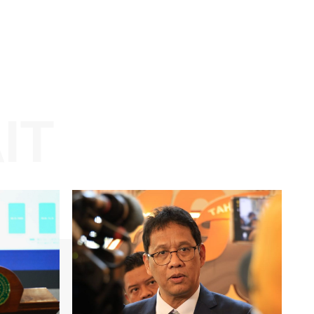
Website:
KAIT