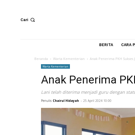
Cari
BERITA
Beranda
Warta Kementerian
Anak Penerima PKH 
Warta Kementerian
Anak Penerima 
Lani telah diterima menjadi guru deng
Penulis
Chairul Hidayah
-
25 April 2024 10:00