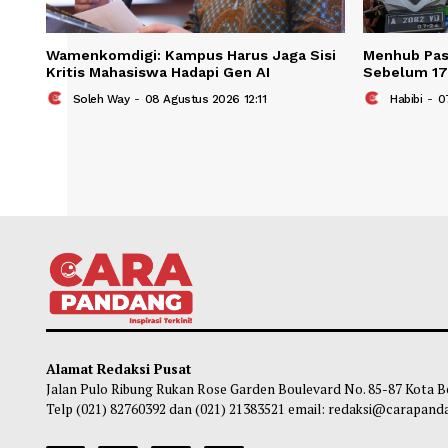
Wamenkomdigi: Kampus Harus Jaga Sisi
Menhu
Kritis Mahasiswa Hadapi Gen AI
Sebe
Soleh Way
-
08 Agustus 2026 12:11
Ha