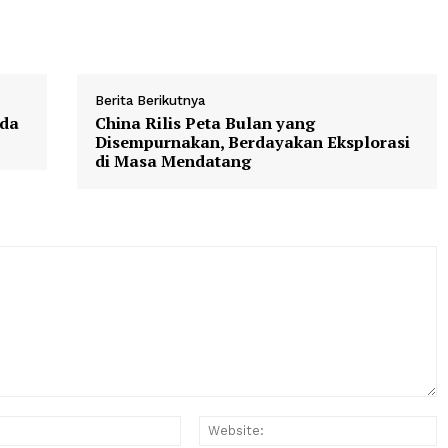
Berita Berikutnya
a Garuda
China Rilis Peta Bulan yang
Disempurnakan, Berdayakan Eksp
di Masa Mendatang