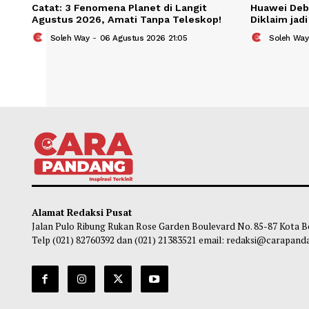
Catat: 3 Fenomena Planet di Langit
Huaw
Agustus 2026, Amati Tanpa Teleskop!
Dikla
Soleh Way
-
06 Agustus 2026 21:05
So