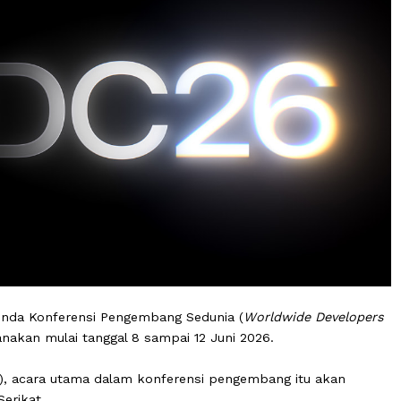
 agenda Konferensi Pengembang Sedunia (
Worldwide D