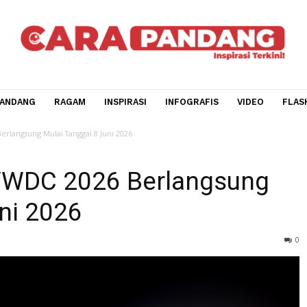
CARA PANDANG
RAGAM
INSPIRASI
INFOGRAFIS
V
026 Berlangsung Mulai Tanggal 8 Juni 2026
 WWDC 2026 Berlangsu
 Juni 2026