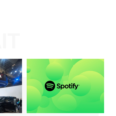
Website:
KAIT