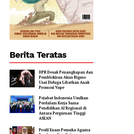
Berita Teratas
DPR Desak Penangkapan dan
Pemblokiran Akun Bigmo
Usai Diduga Libatkan Anak
Promosi Vape
Pejabat Indonesia Usulkan
Perdalam Kerja Sama
evelopers