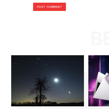
Comment:
Name
Save my name, email, and website in t