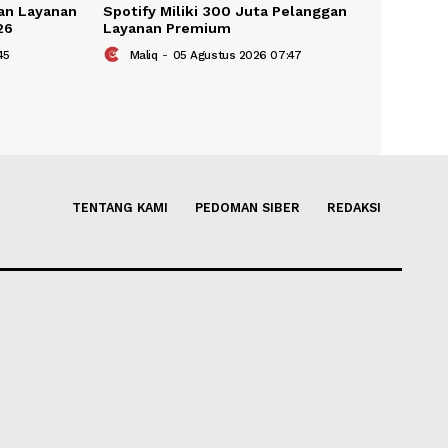
tor Promosikan Layanan
Spotify Miliki 300 Juta Pela
ang GIIAS 2026
Layanan Premium
gustus 2026 17:45
Maliq
-
05 Agustus 2026 07:47