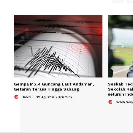
Save my name, email, and website in t