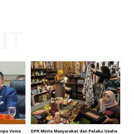
Website:
KAIT