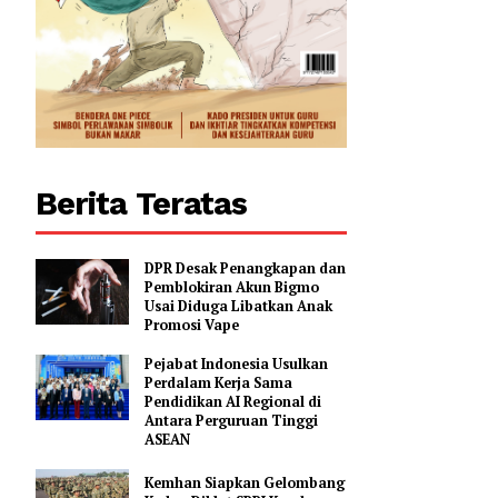
n, serta
0
Berita Teratas
DPR Desak Penangkapan dan
Pemblokiran Akun Bigmo
Usai Diduga Libatkan Anak
Promosi Vape
Pejabat Indonesia Usulkan
Perdalam Kerja Sama