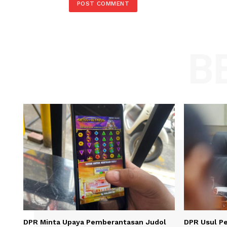
Comment:
Name
Save my name, email, and website in t