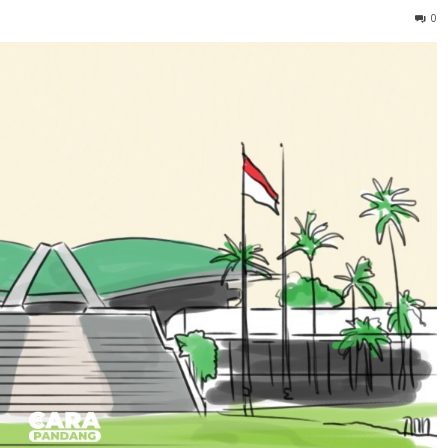
ji peningkatan wajib belajar dari 9 tahun menjadi 13 tahu
 nasional.