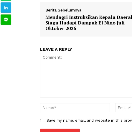
1
2
RAPBN
APBN
Tambahan An
TAGS
Banggar DPR
Berita Sebelumnya
Mendagri Instruksikan Kepala 
Siaga Hadapi Dampak El Nino J
Oktober 2026
LEAVE A REPLY