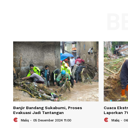
Comment:
Name
Save my name, email, and website in t