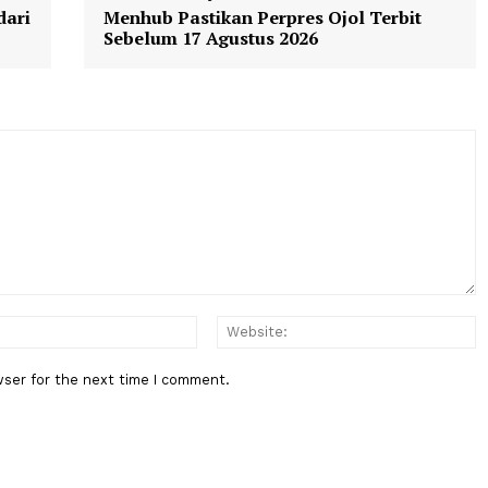
Berita Berikutnya
tika dari
Menhub Pastikan Perpres Ojol Te
Sebelum 17 Agustus 2026