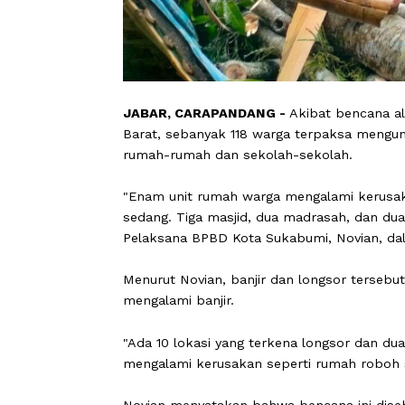
JABAR, CARAPANDANG -
Akibat benc
Barat, sebanyak 118 warga terpaksa 
rumah-rumah dan sekolah-sekolah.
"Enam unit rumah warga mengalami ke
sedang. Tiga masjid, dua madrasah, d
Pelaksana BPBD Kota Sukabumi, Novia
Menurut Novian, banjir dan longsor t