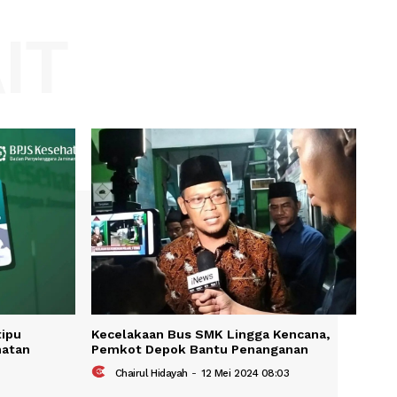
Website:
KAIT