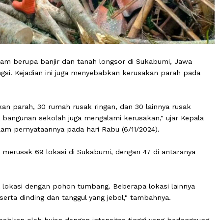
ana alam berupa banjir dan tanah longsor di Sukabumi,
mengungsi. Kejadian ini juga menyebabkan kerusakan par
rusakan parah, 30 rumah rusak ringan, dan 30 lainnya 
an dua bangunan sekolah juga mengalami kerusakan," uja
n, dalam pernyataannya pada hari Rabu (6/11/2024).
ersebut merusak 69 lokasi di Sukabumi, dengan 47 di ant