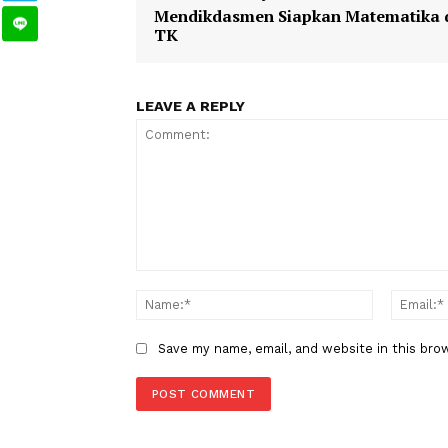
1
2
TAGS
Berita Sebelumnya
Mendikdasmen Siapkan Matema
TK
LEAVE A REPLY