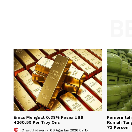
Comment:
Name
Save my name, email, and website in t