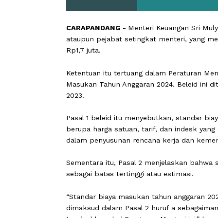
CARAPANDANG -
Menteri Keuangan S
ataupun pejabat setingkat menteri, y
Rp1,7 juta.
Ketentuan itu tertuang dalam Peratur
Masukan Tahun Anggaran 2024. Beleid 
2023.
Pasal 1 beleid itu menyebutkan, sta
berupa harga satuan, tarif, dan ind
dalam penyusunan rencana kerja dan