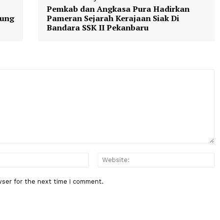
tsetingkatmenteri
Berita Berikutnya
a
Pemkab dan Angkasa Pura Hadi
 Tanggung
Pameran Sejarah Kerajaan Siak D
Bandara SSK II Pekanbaru