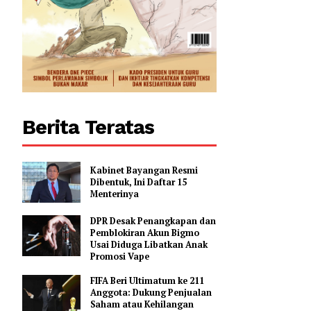
.
0
Berita Teratas
Kabinet Bayangan Resmi
Dibentuk, Ini Daftar 15
Menterinya
DPR Desak Penangkapan dan
Pemblokiran Akun Bigmo
Usai Diduga Libatkan Anak