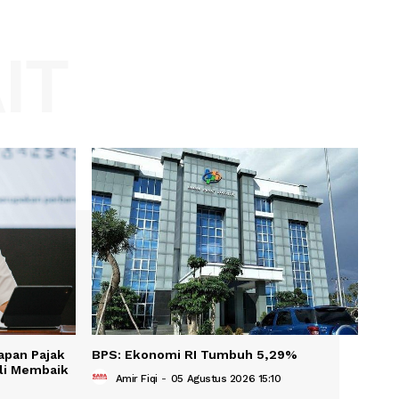
Website:
KAIT