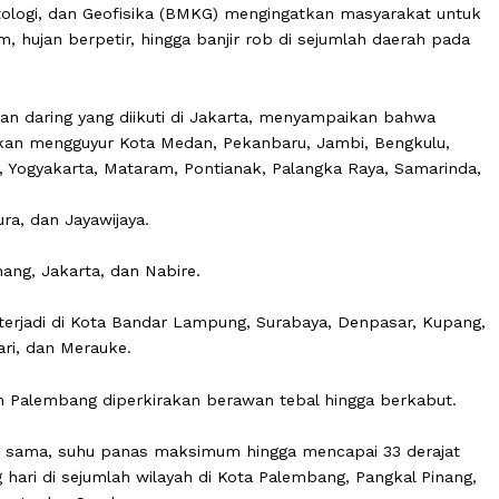
 Klimatologi, dan Geofisika (BMKG) mengingatkan masyar
imum, hujan berpetir, hingga banjir rob di sejumlah da
 siaran daring yang diikuti di Jakarta, menyampaikan 
iprakirakan mengguyur Kota Medan, Pekanbaru, Jambi, Be
marang, Yogyakarta, Mataram, Pontianak, Palangka Raya, 
ayapura, dan Jayawijaya.
ung Pinang, Jakarta, dan Nabire.
kirakan terjadi di Kota Bandar Lampung, Surabaya, Denpas
, Kendari, dan Merauke.