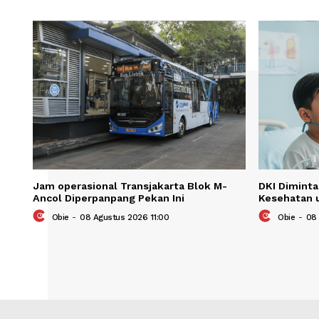
Save my name, email, and website in t