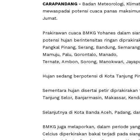
CARAPANDANG -
Badan Meteorologi,
mewaspadai potensi cuaca panas maks
Jumat.
Prakirawan cuaca BMKG Yohanes dalam
potensi hujan berintensitas ringan d
Pangkal Pinang, Serang, Bandung, Se
Mamuju, Palu, Gorontalo, Manado,
Ternate, Ambon, Sorong, Manokwari, J
Hujan sedang berpotensi di Kota Tanj
Sementara hujan disertai petir dipra
Tanjung Selor, Banjarmasin, Makassar