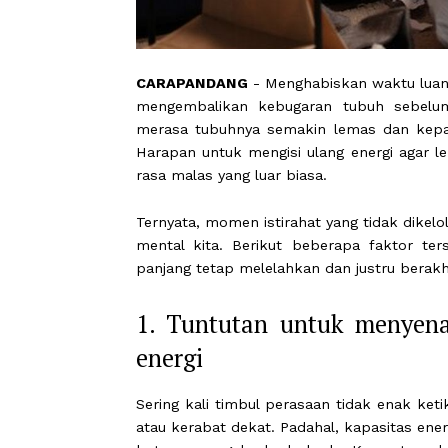
CARAPANDANG
- Menghabiskan waktu
mengembalikan kebugaran tubuh seb
merasa tubuhnya semakin lemas dan
Harapan untuk mengisi ulang energi a
rasa malas yang luar biasa.
Ternyata, momen istirahat yang tidak
mental kita. Berikut beberapa fak
panjang tetap melelahkan dan justru 