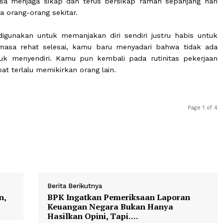
yenangkan ekspektasi orang lain m
nak ketika harus menolak ajakan berkumpul bersama kel
as energi setiap individu dalam menghadapi keramaian ten
erpaksa menjaga sikap dan terus bersikap ramah sepa
rsama orang-orang sekitar.
apat digunakan untuk memanjakan diri sendiri justru 
Saat masa rehat selesai, kamu baru menyadari bahwa
sa untuk menyendiri. Kamu pun kembali pada rutinita
h akibat terlalu memikirkan orang lain.