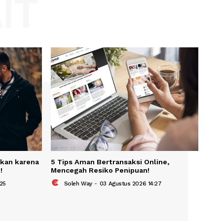
Website:
KAIT