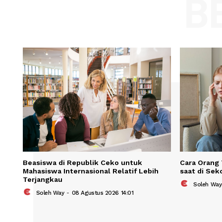
Comment:
Name
Save my name, email, and website in t