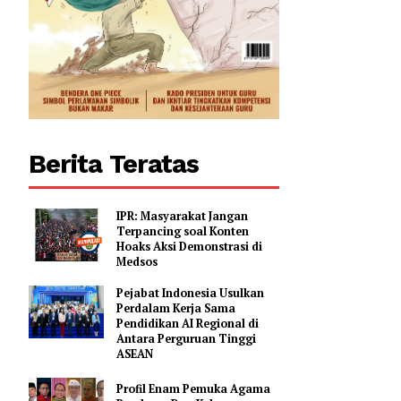
0
Berita Teratas
IPR: Masyarakat Jangan
Terpancing soal Konten
Hoaks Aksi Demonstrasi di
Medsos
Pejabat Indonesia Usulkan
Perdalam Kerja Sama