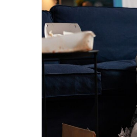
Penulis
Soleh Way
-
02 Juli 2026 19:01