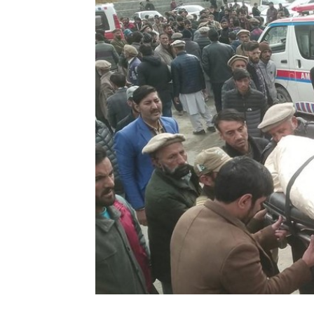
Penulis
Edo Soeryadi
-
13 November 2024 16:10