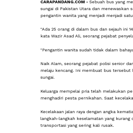
CARAPANDANG.COM -
Sebuah bus ya
sungai di Pakistan Utara dan menewask
pengantin wanita yang menjadi menjad
"Ada 25 orang di dalam bus dan sejauh
kata Wazir Asad Ali, seorang pejabat 
"Pengantin wanita sudah tidak dalam b
Naik Alam, seorang pejabat polisi s
melaju kencang. Ini membuat bus ters
sungai.
Keluarga mempelai pria telah melakuka