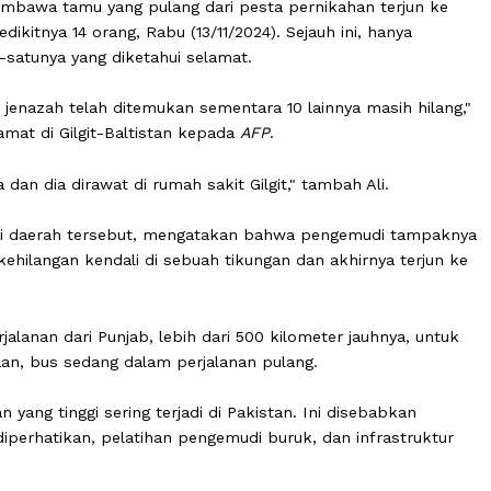
ng membawa tamu yang pulang dari pesta pernikahan te
an sedikitnya 14 orang, Rabu (13/11/2024). Sejauh ini, ha
i satu-satunya yang diketahui selamat.
 ini 14 jenazah telah ditemukan sementara 10 lainnya masi
penyelamat di Gilgit-Baltistan kepada
AFP
.
ahaya dan dia dirawat di rumah sakit Gilgit," tambah Ali.
enior dari daerah tersebut, mengatakan bahwa pengemud
ebut kehilangan kendali di sebuah tikungan dan akhirnya
n perjalanan dari Punjab, lebih dari 500 kilometer jauhn