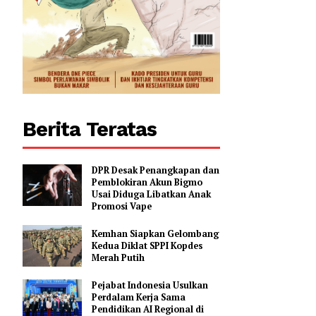
0
Berita Teratas
DPR Desak Penangkapan dan
Pemblokiran Akun Bigmo
Usai Diduga Libatkan Anak
Promosi Vape
Kemhan Siapkan Gelombang
Kedua Diklat SPPI Kopdes