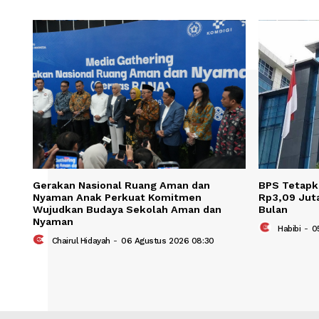
Save my name, email, and website in t