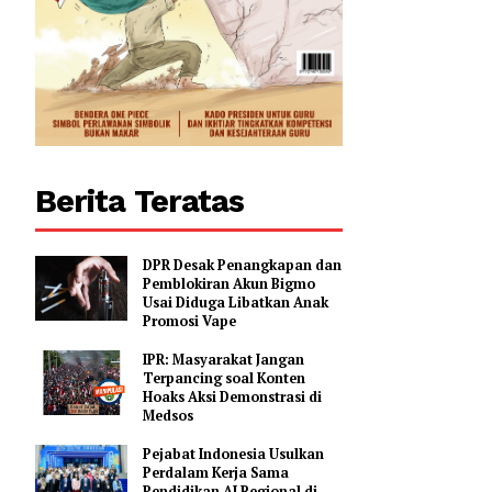
0
Berita Teratas
DPR Desak Penangkapan dan
Pemblokiran Akun Bigmo
Usai Diduga Libatkan Anak
Promosi Vape
IPR: Masyarakat Jangan
Terpancing soal Konten