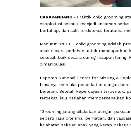
CARAPANDANG -
Praktik child groom
eksploitasi seksual menjadi ancaman se
bertahap, dan sulit terdeteksi, teruta
Menurut UNICEF, child grooming ada
anak secara perlahan untuk mendapa
seksual, baik secara daring maupun 
dimanipulasi.
Laporan National Center for Missing
biasanya memulai pendekatan dengan 
berlebih. Setelah kepercayaan terbent