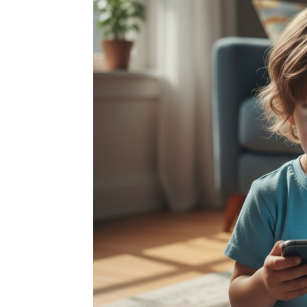
Penulis
H. Khasim
-
03 Februari 2026 12:15