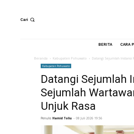
Cari
BERITA
Beranda
Kabupaten Pohuwato
Datangi Sejumlah 
Kabupaten Pohuwato
Datangi Sejumla
Sejumlah Warta
Unjuk Rasa
Penulis
Hamid Toliu
-
08 Juli 2026 19:56