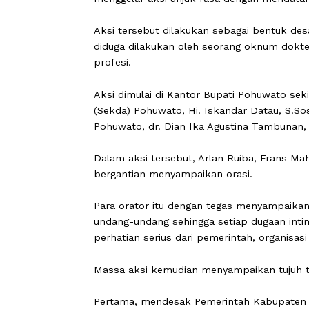
POHUWATO
,
CARAPANDANG
- Sejum
menggelar aksi unjuk rasa dengan men
Aksi tersebut dilakukan sebagai be
diduga dilakukan oleh seorang oknum
profesi.
Aksi dimulai di Kantor Bupati Pohuwat
(Sekda) Pohuwato, Hi. Iskandar Datau
Pohuwato, dr. Dian Ika Agustina Tam
Dalam aksi tersebut, Arlan Ruiba, Fr
bergantian menyampaikan orasi.
Para orator itu dengan tegas menya