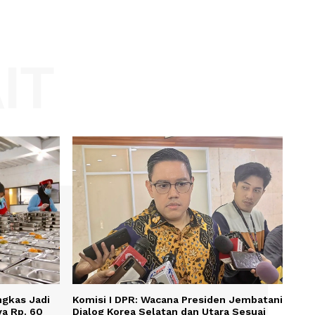
Website:
KAIT