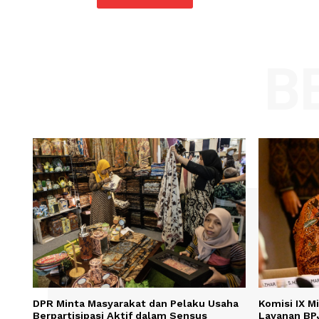
Comment:
Name
Save my name, email, and website in t