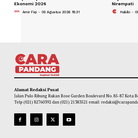
DPR Minta Masyarakat dan Pelaku Usaha
Komis
Berpartisipasi Aktif dalam Sensus
Laya
Ekonomi 2026
Nirem
Amir Fiqi
-
05 Agustus 2026 18:31
Ha