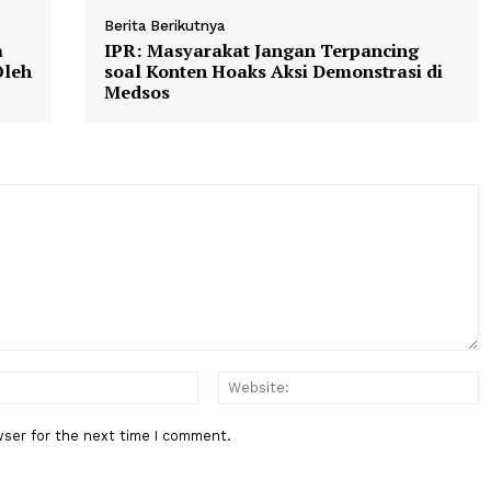
Berita Berikutnya
 Suara
IPR: Masyarakat Jangan Terpanc
ngar Oleh
soal Konten Hoaks Aksi Demonstr
Medsos