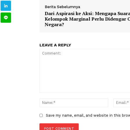
1
2
Pendidikan
Guru
TAGS
Berita Sebelumnya
Dari Aspirasi ke Aksi: Mengapa
Kelompok Marginal Perlu Dide
Negara?
LEAVE A REPLY