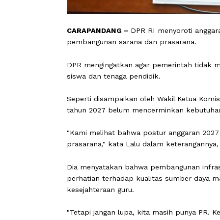
CARAPANDANG –
DPR RI menyoroti 
pembangunan sarana dan prasarana.
DPR mengingatkan agar pemerintah t
siswa dan tenaga pendidik.
Seperti disampaikan oleh Wakil Ketua
tahun 2027 belum mencerminkan kebu
"Kami melihat bahwa postur anggaran
prasarana," kata Lalu dalam keterang