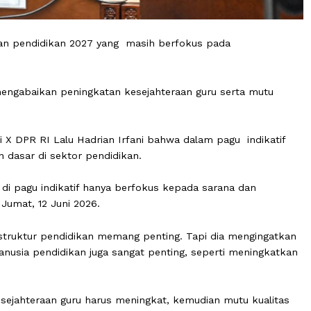
anggaran pendidikan 2027 yang masih berfokus pada
idak mengabaikan peningkatan kesejahteraan guru serta
 Komisi X DPR RI Lalu Hadrian Irfani bahwa dalam pagu i
tuhan dasar di sektor pendidikan.
 2027 di pagu indikatif hanya berfokus kepada sarana d
annya, Jumat, 12 Juni 2026.