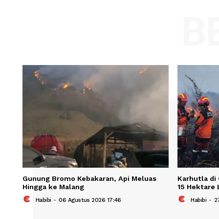
Comment:
Name
Save my name, email, and website in t