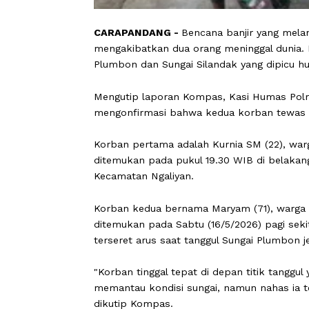
CARAPANDANG -
Bencana banjir yan
mengakibatkan dua orang meninggal d
Plumbon dan Sungai Silandak yang dip
Mengutip laporan Kompas, Kasi Huma
mengonfirmasi bahwa kedua korban te
Korban pertama adalah Kurnia SM (22
ditemukan pada pukul 19.30 WIB di b
Kecamatan Ngaliyan.
Korban kedua bernama Maryam (71), 