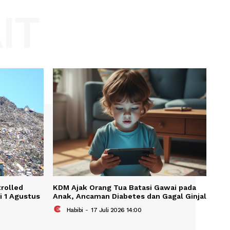
Website:
KAIT