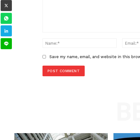
Indrapura-Kisaran Saat Libur 
LEAVE A REPLY
Comment:
Name
Save my name, email, and website in t