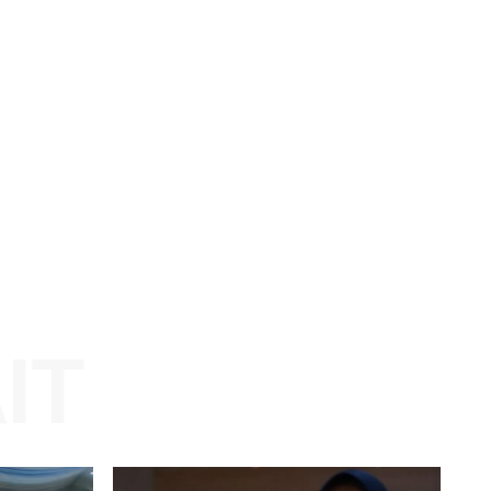
Website: