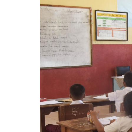
Penulis
Zafran
-
17 Oktober 2025 12:00