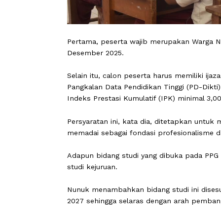
Pertama, peserta wajib merupakan Wa
Desember 2025.
Selain itu, calon peserta harus memili
Pangkalan Data Pendidikan Tinggi (PD-
Indeks Prestasi Kumulatif (IPK) minim
Persyaratan ini, kata dia, ditetapkan
memadai sebagai fondasi profesional