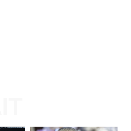
jata
idak
Website: