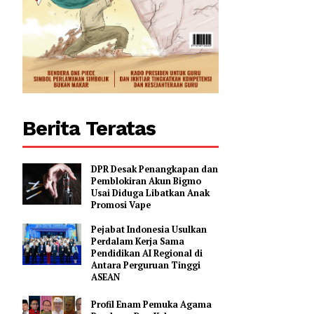
0
Berita Teratas
DPR Desak Penangkapan dan
Pemblokiran Akun Bigmo
Usai Diduga Libatkan Anak
Promosi Vape
Pejabat Indonesia Usulkan
Perdalam Kerja Sama