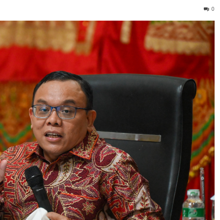
yarakat sekaligus mendorong pergerakan ekonomi lokal me
komunitas