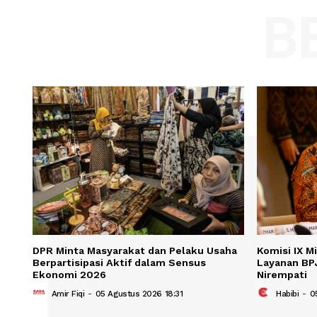
Comment:
Name
Save my name, email, and website in t