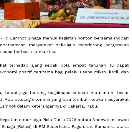
 VII DPR RI Lamhot Sinaga menilai kegiatan nonton bers
uang kebersamaan masyarakat sekaligus mendorong 
tivitas usaha berbasis komunitas.
syarakat terhadap ajang sepak bola empat tahunan
ak ekonomi positif, terutama bagi pelaku usaha mikro,