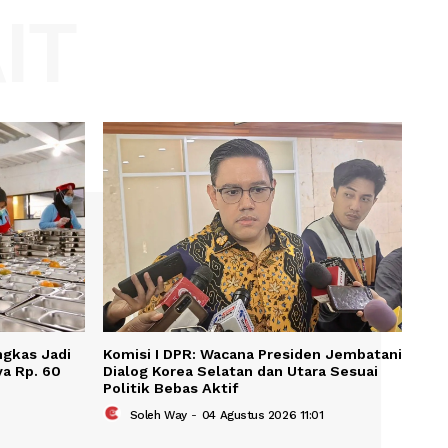
Website:
KAIT