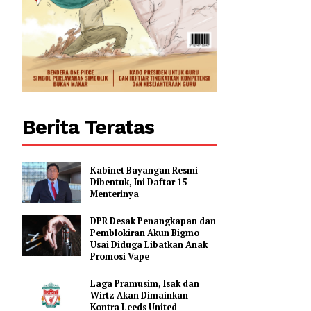
lalui
0
Berita Teratas
Kabinet Bayangan Resmi
Dibentuk, Ini Daftar 15
Menterinya
DPR Desak Penangkapan dan
Pemblokiran Akun Bigmo
Usai Diduga Libatkan Anak