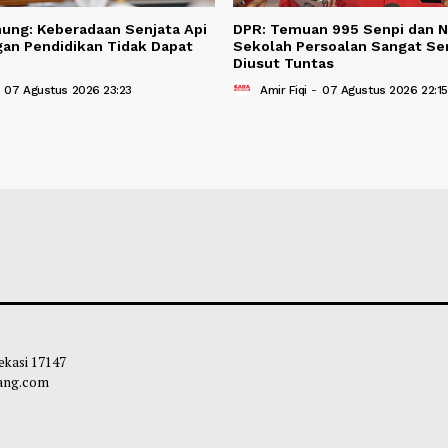
no Anung: Keberadaan Senjata Api
DPR: Temuan 995 
ngkungan Pendidikan Tidak Dapat
Sekolah Persoala
narkan
Diusut Tuntas
ir Fiqi
-
07 Agustus 2026 23:23
Amir Fiqi
-
07 Agu