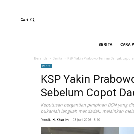
Cari
BERITA
Beranda
Berita
KSP Yakin Prabowo Terima Banya
Berita
KSP Yakin Prab
Sebelum Copot 
Keputusan pergantian pimpinan BGN ya
bukanlah langkah mendadak, melainkan
Penulis
H. Khasim
-
03 Juni 2026 18:10