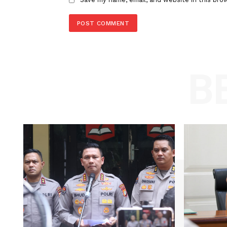
Comment:
Name
Save my name, email, and website in t