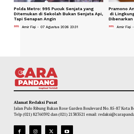
Polda Metro: 995 Pucuk Senjata yang
Pramo
Ditemukan di Sekolah Bukan Senjata Api,
di Li
Tapi Senapan Angin
Dibe
Amir Fiqi
-
07 Agustus 2026 23:31
Am