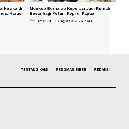
Senpi dan Narkotika di
Menkop Berharap Koperasi J
n Sangat Serius, Harus
Besar bagi Petani Kopi di Pap
Amir Fiqi
-
07 Agustus 2026 20:4
stus 2026 22:15