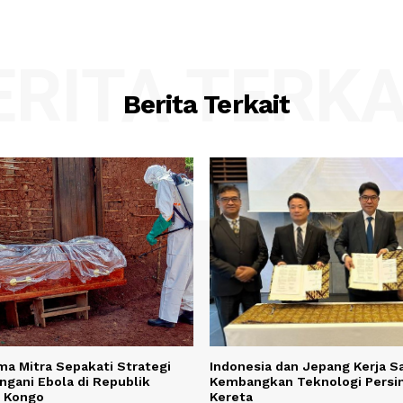
:*
Email:*
his browser for the next time I comment.
BERITA TER
Berita Terkait