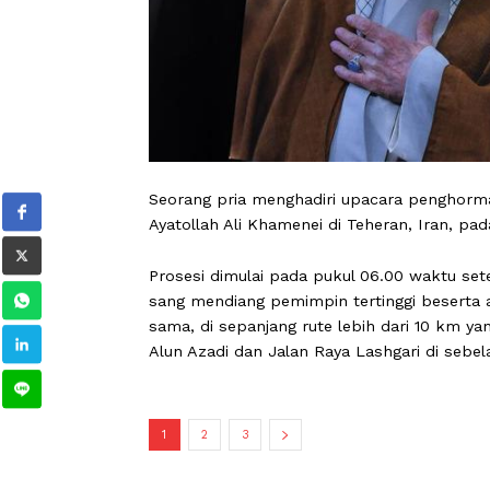
Seorang pria menghadiri upacara pen
Ayatollah Ali Khamenei di Teheran, Ira