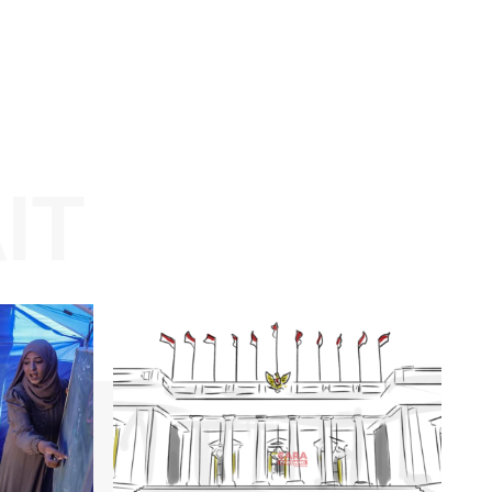
Website: