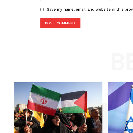
LEAVE A REPLY
Comment:
Name
Save my name, email, and website in t