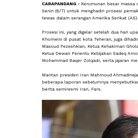
CARAPANDANG -
Kerumunan besar mas
Senin (6/7) untuk menghadiri proses
tewas dalam serangan Amerika Serikat 
Prosesi ini, yang digelar setelah dua
Khomeini di pusat kota Teheran, juga 
Masoud Pezeshkian, Ketua Kehakiman 
Ketua Dewan Penentu Kebijakan Sadeq 
Mohammad Baqer Zolqadr, serta jajar
Mantan presiden Iran Mahmoud Ahmad
beberapa laporan sebelumnya menyeb
berita semiresmi Iran, Fars.