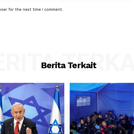
:*
Email:*
his browser for the next time I comment.