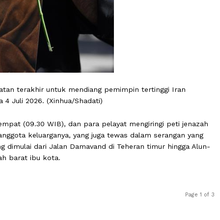
ghormatan terakhir untuk mendiang pemimpin tertinggi I
n, pada 4 Juli 2026. (Xinhua/Shadati)