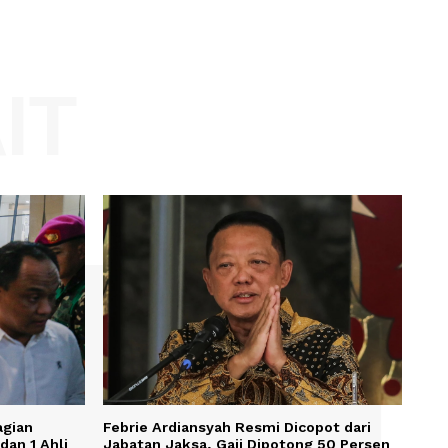
Website:
KAIT