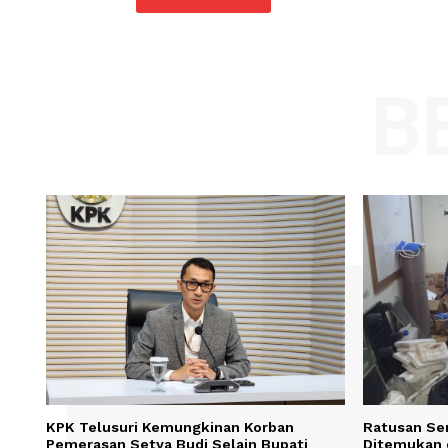
Comment:
Name
Save my name, email, and website in t