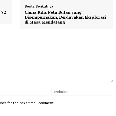
Berita Berikutnya
 SMAN 72
China Rilis Peta Bulan yang
Disempurnakan, Berdayakan Eksp
di Masa Mendatang