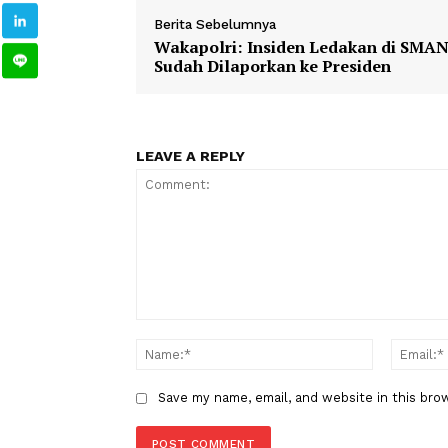
1
2
Berita
Hukum&Kriminal
TAGS
Berita Sebelumnya
Wakapolri: Insiden Ledakan di
Sudah Dilaporkan ke Presiden
LEAVE A REPLY