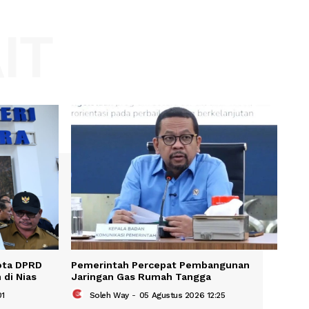
Website:
KAIT