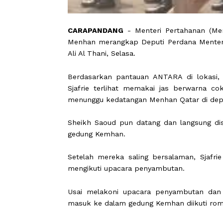
CARAPANDANG
- Menteri Pertahana
Menhan merangkap Deputi Perdana M
Ali Al Thani, Selasa.
Berdasarkan pantauan ANTARA di lo
Sjafrie terlihat memakai jas berwa
menunggu kedatangan Menhan Qatar d
Sheikh Saoud pun datang dan langs
gedung Kemhan.