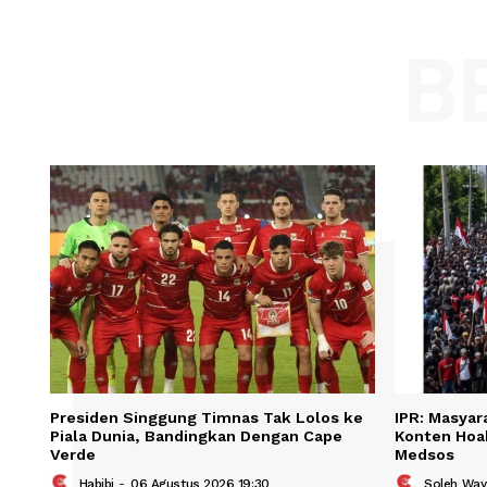
Comment:
Name
Save my name, email, and website in t