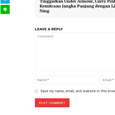
TAGS
Berita Sebelumnya
Tinggalkan Under Armour, Curr
Kemitraan Jangka Panjang deng
Ning
LEAVE A REPLY