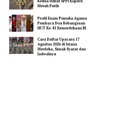
Pendidikan AI Regional di
Antara Perguruan Tinggi
ASEAN
Kemhan Siapkan Gelombang
Kedua Diklat SPPI Kopdes
Merah Putih
kehormatan
Profil Enam Pemuka Agama
Pembaca Doa Kebangsaan
Hassan bin
HUT Ke-81 Kemerdekaan RI
Cara Daftar Upacara 17
Agustus 2026 di Istana
10.02 WIB.
Merdeka, Simak Syarat dan
s Subiyanto
Jadwalnya
u di depan