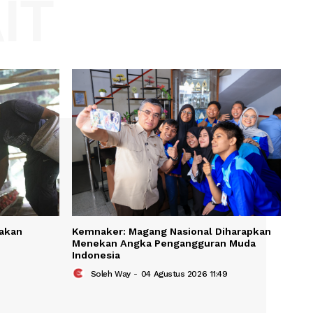
Website:
KAIT