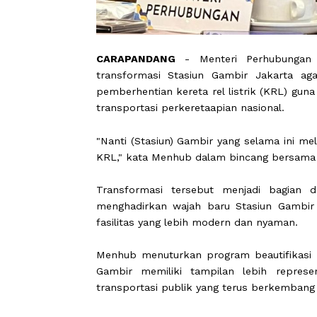
CARAPANDANG
- Menteri Perhubu
transformasi Stasiun Gambir Jakar
pemberhentian kereta rel listrik (K
transportasi perkeretaapian nasional.
"Nanti (Stasiun) Gambir yang selama 
KRL," kata Menhub dalam bincang be
Transformasi tersebut menjadi ba
menghadirkan wajah baru Stasiun G