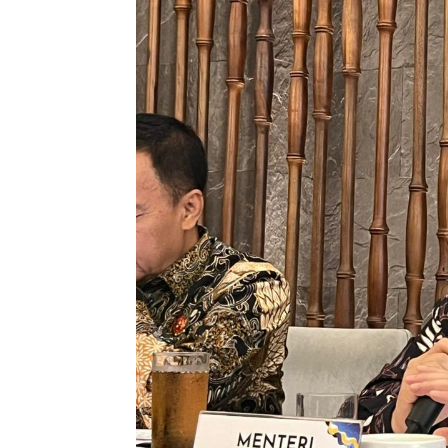
Penulis
Soleh Way
-
27 Juni 2026 16:15