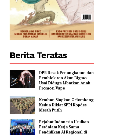
0
Berita Teratas
DPR Desak Penangkapan dan
Pemblokiran Akun Bigmo
Usai Diduga Libatkan Anak
Promosi Vape
Kemhan Siapkan Gelombang
Kedua Diklat SPPI Kopdes