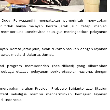
ngan Dudy Purwagandhi mengatakan pemerintah m
ta agar tidak hanya melayani kereta jarak jauh, teta
RL) guna memperkuat konektivitas sekaligus meningkatka
ini melayani kereta jarak jauh, akan dikombinasikan den
rsama awak media di Jakarta, Jumat.
gian dari program memperindah (beautifikasi) yang 
ambir sebagai etalase pelayanan perkeretaapian nasio