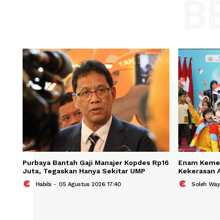
Comment:
Name
Save my name, email, and website in t