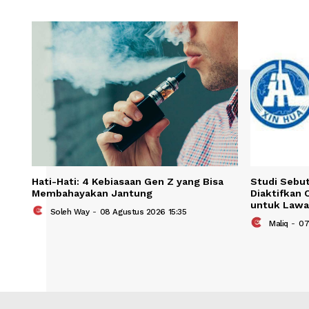
Save my name, email, and website in t