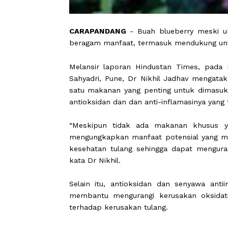
CARAPANDANG
- Buah blueberry me
beragam manfaat, termasuk mendukun
Melansir laporan Hindustan Times,
Sahyadri, Pune, Dr Nikhil Jadhav me
satu makanan yang penting untuk d
antioksidan dan dan anti-inflamasinya 
“Meskipun tidak ada makanan khu
mengungkapkan manfaat potensial y
kesehatan tulang sehingga dapat m