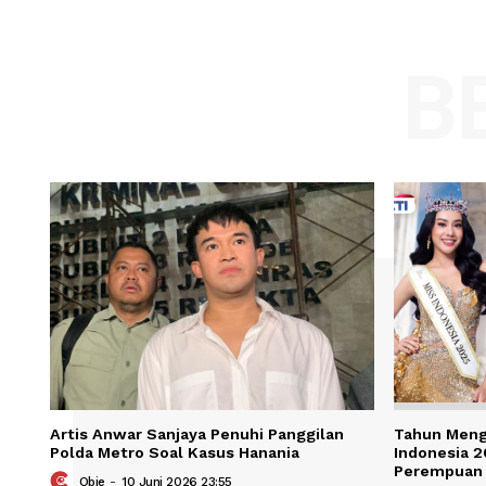
Comment:
Name
Save my name, email, and website in t