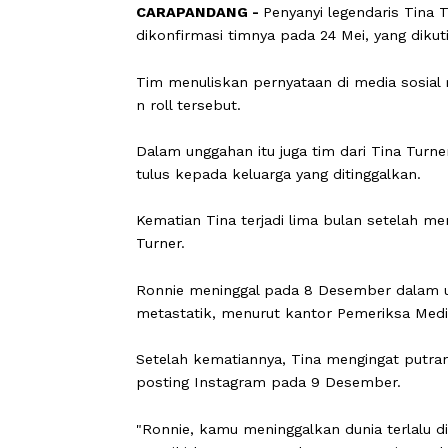
CARAPANDANG -
Penyanyi legendaris
dikonfirmasi timnya pada 24 Mei, yan
Tim menuliskan pernyataan di media so
n roll tersebut.
Dalam unggahan itu juga tim dari Ti
tulus kepada keluarga yang ditinggalk
Kematian Tina terjadi lima bulan se
Turner.
Ronnie meninggal pada 8 Desember da
metastatik, menurut kantor Pemerik