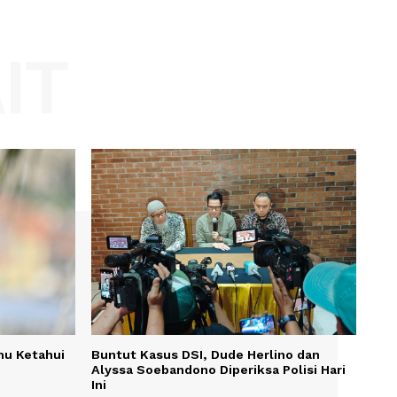
Website:
KAIT