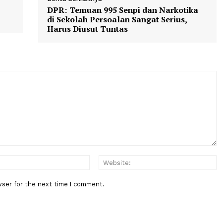
Berita Berikutnya
Hasil
DPR: Temuan 995 Senpi dan Nark
KSHDW
di Sekolah Persoalan Sangat Seri
Harus Diusut Tuntas