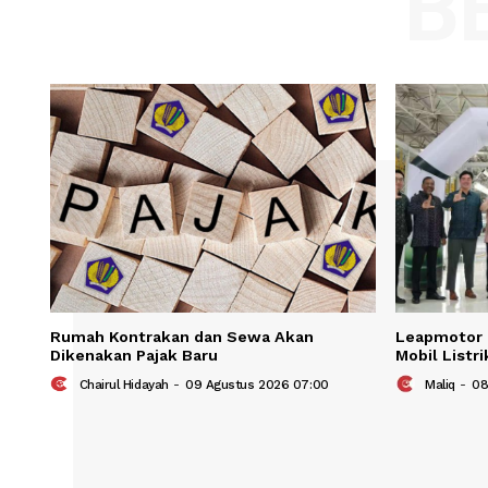
Name
Save my name, email, and website in t