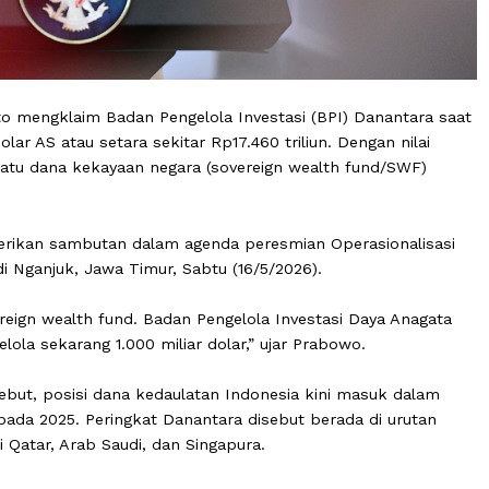
ubianto mengklaim Badan Pengelola Investasi (BPI) Dana
miliar dolar AS atau setara sekitar Rp17.460 triliun. Dengan
 salah satu dana kekayaan negara (sovereign wealth fund
 memberikan sambutan dalam agenda peresmian Operasio
utih di Nganjuk, Jawa Timur, Sabtu (16/5/2026).
, sovereign wealth fund. Badan Pengelola Investasi Daya