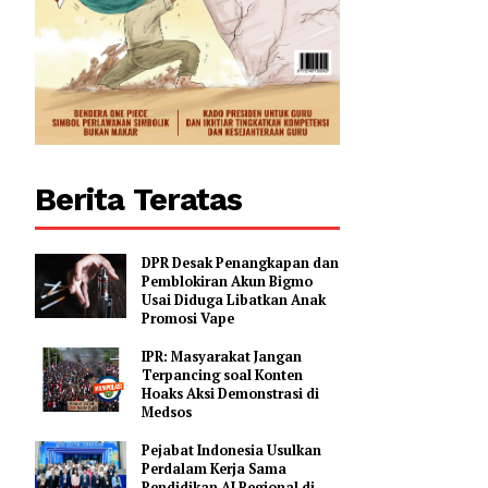
0
Berita Teratas
DPR Desak Penangkapan dan
Pemblokiran Akun Bigmo
Usai Diduga Libatkan Anak
Promosi Vape
IPR: Masyarakat Jangan
Terpancing soal Konten