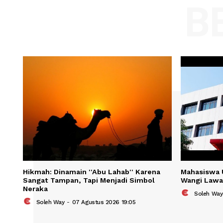
Comment:
Name
Save my name, email, and website in t