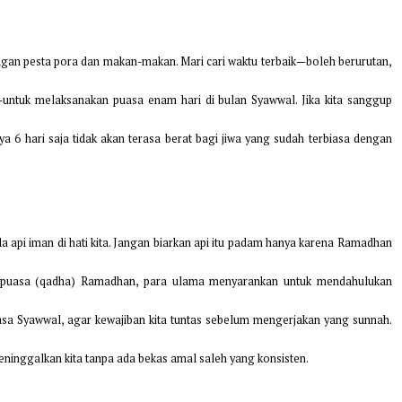
anya dengan pesta pora dan makan-makan. Mari cari waktu terbaik—bol
Syawwal—untuk melaksanakan puasa enam hari di bulan Syawwal. Jika
tu hanya 6 hari saja tidak akan terasa berat bagi jiwa yang sudah t
 nyala api iman di hati kita. Jangan biarkan api itu padam hanya ka
i hutang puasa (qadha) Ramadhan, para ulama menyarankan untuk