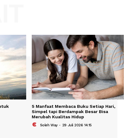
Website:
KAIT