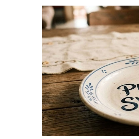
berhenti di bulan Ramadhan saja
Penulis
Soleh Way
-
31 Maret 2026 12:35