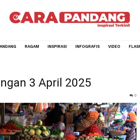
CARA PANDANG
RAGAM
INSPIRASI
INFOGRAFIS
V
 2025
Pangan 3 April 2025