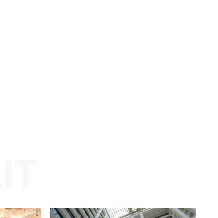
ran
Website: