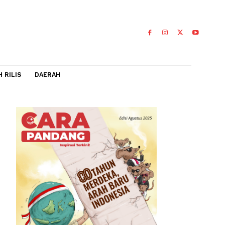
IDEO
FLASH RILIS
DAERAH
0