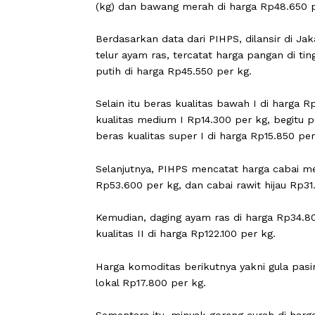
CARAPANDANG
- Pusat Informasi Har
mencatat sejumlah komoditas pangan 
(kg) dan bawang merah di harga Rp48
Berdasarkan data dari PIHPS, dilansir
telur ayam ras, tercatat harga pangan
putih di harga Rp45.550 per kg.
Selain itu beras kualitas bawah I di h
kualitas medium I Rp14.300 per kg, be
beras kualitas super I di harga Rp15.
Selanjutnya, PIHPS mencatat harga ca
Rp53.600 per kg, dan cabai rawit hija
Kemudian, daging ayam ras di harga Rp