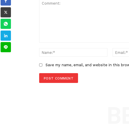
Berita Sebelumnya
FIBA: Transfer Pemain Bola Ba
Internasional Meningkat
LEAVE A REPLY
Comment:
Name
Save my name, email, and website in t