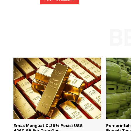
Comment:
Name
Save my name, email, and website in t