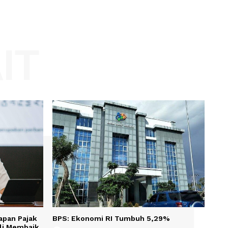
Website:
KAIT