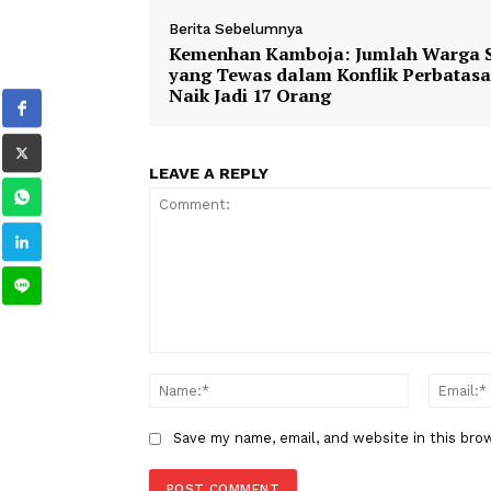
1
2
TAGS
Berita Sebelumnya
Kemenhan Kamboja: Jumlah Wa
yang Tewas dalam Konflik Per
Naik Jadi 17 Orang
LEAVE A REPLY