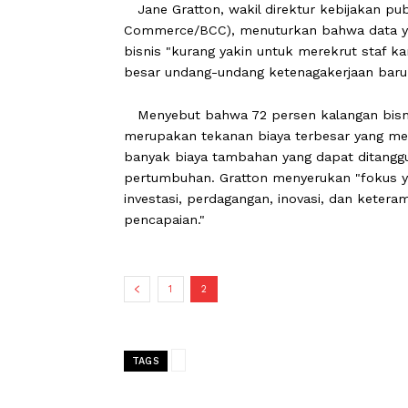
Jane Gratton, wakil direktur kebijak
Commerce/BCC), menuturkan bahwa da
bisnis "kurang yakin untuk merekrut 
besar undang-undang ketenagakerjaan
Menyebut bahwa 72 persen kalangan 
merupakan tekanan biaya terbesar y
banyak biaya tambahan yang dapat d
pertumbuhan. Gratton menyerukan "f
investasi, perdagangan, inovasi, dan
pencapaian."