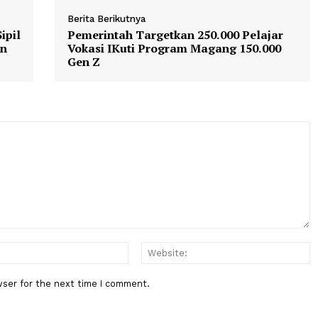
Berita Berikutnya
rga Sipil
Pemerintah Targetkan 250.000 Pe
batasan
Vokasi IKuti Program Magang 15
Gen Z