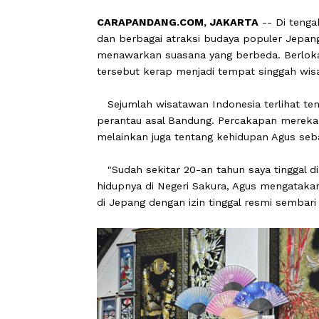
Oleh Indalia Jayadinata
CARAPANDANG.COM, JAKARTA
-- Di
dan berbagai atraksi budaya populer 
menawarkan suasana yang berbeda. Be
tersebut kerap menjadi tempat singg
Sejumlah wisatawan Indonesia terlih
perantau asal Bandung. Percakapan m
melainkan juga tentang kehidupan Ag
"Sudah sekitar 20-an tahun saya tin
hidupnya di Negeri Sakura, Agus menga
di Jepang dengan izin tinggal resmi 