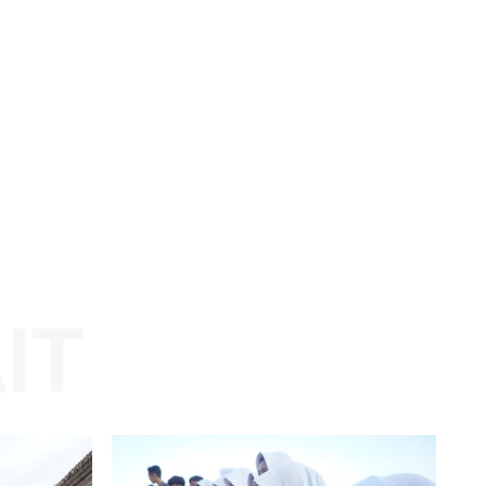
ran
Website: