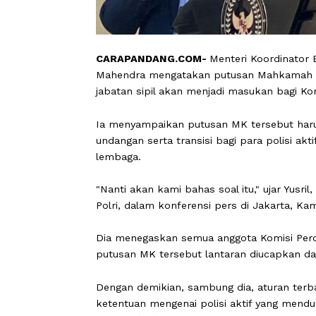
CARAPANDANG.COM-
Menteri Koordi
Mahendra mengatakan putusan Mahkama
jabatan sipil akan menjadi masukan b
Ia menyampaikan putusan MK tersebu
undangan serta transisi bagi para pol
lembaga.
"Nanti akan kami bahas soal itu," uja
Polri, dalam konferensi pers di Jakar