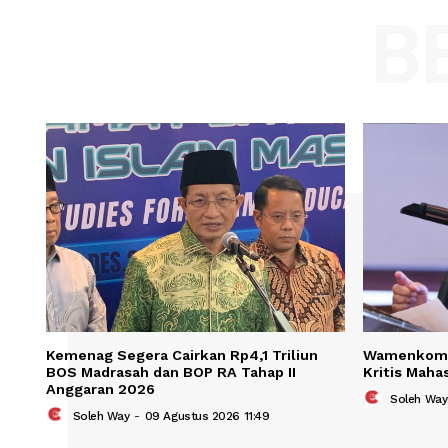
Comment:
Name
Save my name, email, and website in t