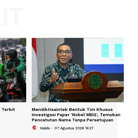
Website:
KAIT