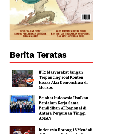
0
Berita Teratas
IPR: Masyarakat Jangan
Terpancing soal Konten
Hoaks Aksi Demonstrasi di
Medsos
Pejabat Indonesia Usulkan
Perdalam Kerja Sama