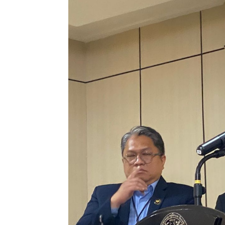
Penulis
Razanah
-
14 November 2025 11:00