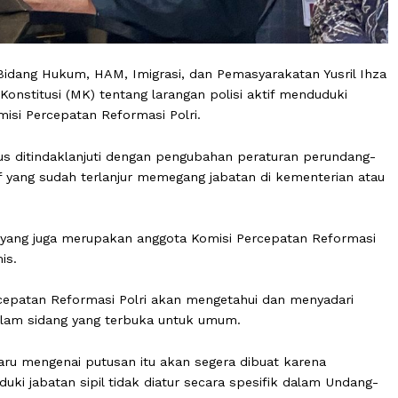
nator Bidang Hukum, HAM, Imigrasi, dan Pemasyarakatan 
h Konstitusi (MK) tentang larangan polisi aktif mend
agi Komisi Percepatan Reformasi Polri.
t harus ditindaklanjuti dengan pengubahan peraturan p
isi aktif yang sudah terlanjur memegang jabatan di kemen
r Yusril, yang juga merupakan anggota Komisi Percepatan 
ta, Kamis.