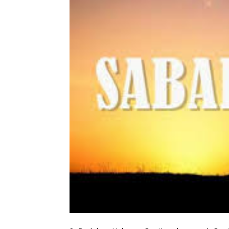
Penulis
Soleh Way
-
23 Mei 2026 14:25