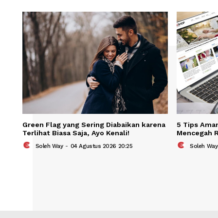
Save my name, email, and website in t