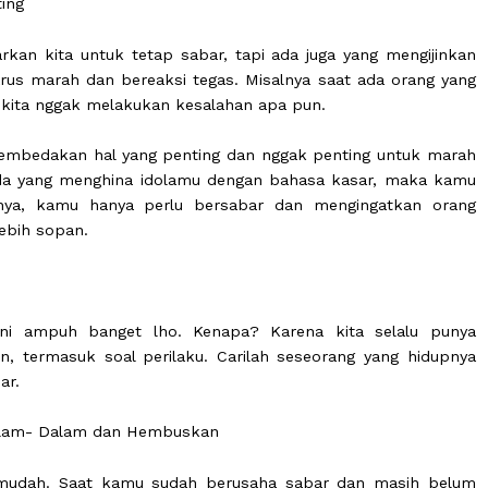
k Penting
ngajarkan kita untuk tetap sabar, tapi ada juga yang 
stru harus marah dan bereaksi tegas. Misalnya saat ada
sangan kita nggak melakukan kesalahan apa pun.
 bisa membedakan hal yang penting dan nggak penting 
 media ada yang menghina idolamu dengan bahasa kasar
Sebaliknya, kamu hanya perlu bersabar dan menginga
yang lebih sopan.
ar
sabar ini ampuh banget lho. Kenapa? Karena kita se