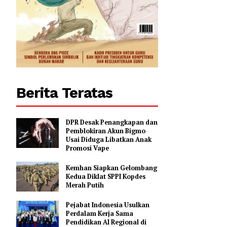
0
Berita Teratas
DPR Desak Penangkapan dan
Pemblokiran Akun Bigmo
Usai Diduga Libatkan Anak
Promosi Vape
Kemhan Siapkan Gelombang
Kedua Diklat SPPI Kopdes