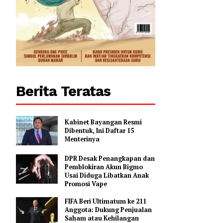
0
Berita Teratas
Kabinet Bayangan Resmi
Dibentuk, Ini Daftar 15
Menterinya
DPR Desak Penangkapan dan
Pemblokiran Akun Bigmo
Usai Diduga Libatkan Anak