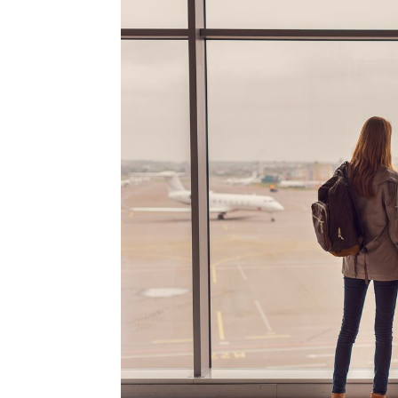
Penulis
Soleh Way
-
02 Juli 2026 12:27