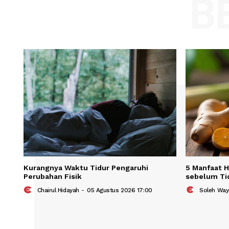
Comment:
Name
Save my name, email, and website in t