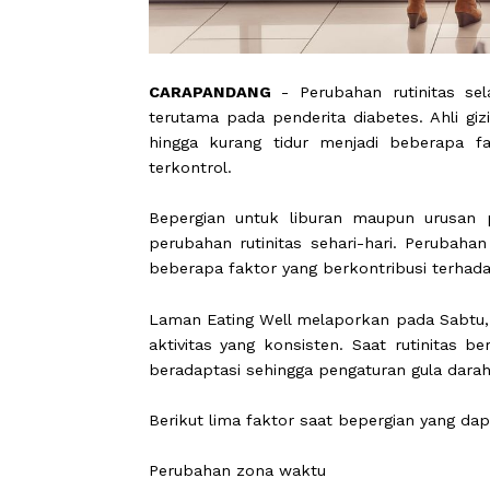
CARAPANDANG
- Perubahan rutinit
terutama pada penderita diabetes. 
hingga kurang tidur menjadi beber
terkontrol.
Bepergian untuk liburan maupun ur
perubahan rutinitas sehari-hari. Per
beberapa faktor yang berkontribusi t
Laman Eating Well melaporkan pada Sa