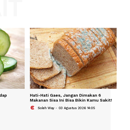
Website:
KAIT