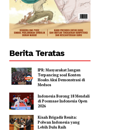
0
Berita Teratas
IPR: Masyarakat Jangan
Terpancing soal Konten
Hoaks Aksi Demonstrasi di
Medsos
Indonesia Borong 18 Mendali
di Poomsae Indonesia Open