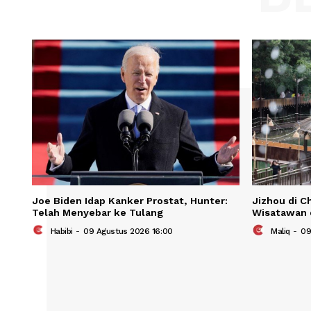
Save my name, email, and website in t