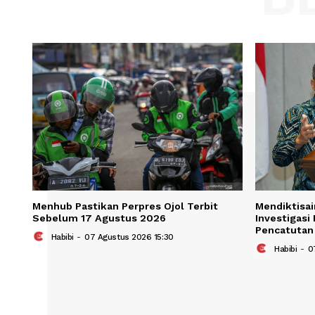
Save my name, email, and website in t