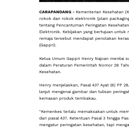
CARAPANDANG -
Kementerian Keseh
rokok dan rokok elektronik (plain p
tentang Pencantuman Peringatan Ke
Elektronik. Kebijakan yang bertujua
remaja tersebut mendapat penolakan 
(Gappri).
Ketua Umum Gappri Henry Najoan men
dalam Peraturan Pemerintah Nomor 2
Kesehatan.
Henry menjelaskan, Pasal 437 Ayat (