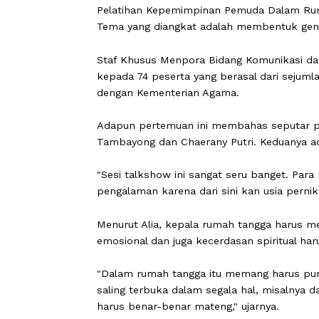
CARAPANDANG -
Kementerian Pemuda
Pelatihan Kepemimpinan Pemuda Dalam
Tema yang diangkat adalah membentuk
Staf Khusus Menpora Bidang Komunika
kepada 74 peserta yang berasal dari 
dengan Kementerian Agama.
Adapun pertemuan ini membahas sep
Tambayong dan Chaerany Putri. Kedua
"Sesi talkshow ini sangat seru banget.
pengalaman karena dari sini kan usia