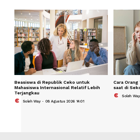
Save my name, email, and website in t