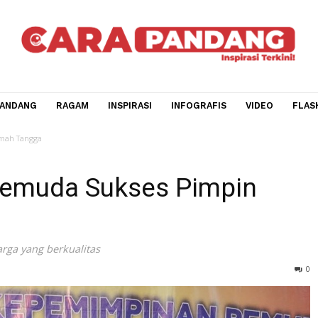
CARA PANDANG
RAGAM
INSPIRASI
INFOGRAFIS
V
impin Rumah Tangga
s Pemuda Sukses Pimpi
 keluarga yang berkualitas