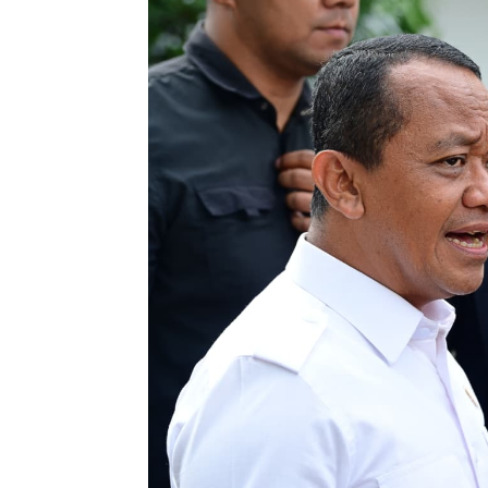
Penulis
Soleh Way
-
12 Mei 2026 20:05