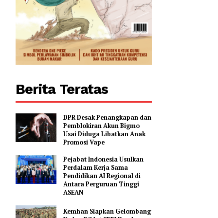
0
Berita Teratas
DPR Desak Penangkapan dan
Pemblokiran Akun Bigmo
Usai Diduga Libatkan Anak
Promosi Vape
Pejabat Indonesia Usulkan
Perdalam Kerja Sama