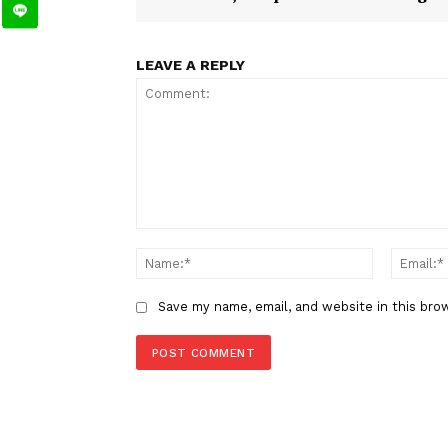
TAGS
Berita Sebelumnya
Huawei Watch Fit 5 Series Hadir
Indonesia, Ini Spesifikasi dan 
LEAVE A REPLY