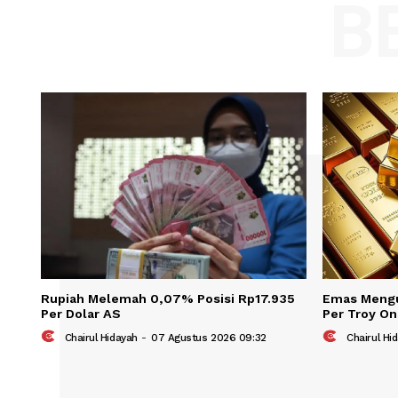
Comment:
Name
Save my name, email, and website in t