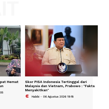
Website:
KAIT