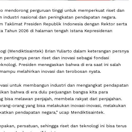
ubianto mendorong perguruan tinggi untuk memperkuat 
angunan industri nasional dan peningkatan pendapatan ne
n dalam Taklimat Presiden Republik Indonesia dengan Re
n Swasta Tahun 2026 di halaman tengah Istana Kepreside
 Teknologi (Mendiktisaintek) Brian Yuliarto dalam keteran
nkan pentingnya peran riset dan inovasi sebagai fonda
dan teknologi. Presiden menegaskan bahwa di era saat in
 yang mampu melahirkan inovasi dan terobosan nyata.
 dan inovasi untuk membangun industri dan mengangkat
nyampaikan bahwa di era dulu perjuangan bangsa kita par