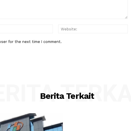
Indonesia
:*
Email:*
his browser for the next time I comment.