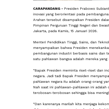
CARAPANDANG -
Presiden Prabowo S
inovasi yang berorientasi pada pemb
Arahan tersebut disampaikan Preside
Pimpinan Perguruan Tinggi Negeri da
Jakarta, pada Kamis, 15 Januari 2026.
Menteri Pendidikan Tinggi, Sains, dan
menyampaikan bahwa Presiden meneka
pembangunan industri berbasis sains 
satu pahlawan bangsa adalah mereka
“Bapak Presiden meminta riset-riset
negara. Jadi tadi Bapak Presiden me