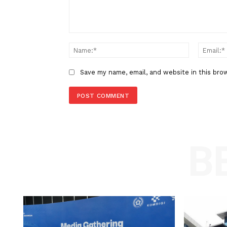
Panggil Meta
LEAVE A REPLY
Comment:
Name
Save my name, email, and website in t