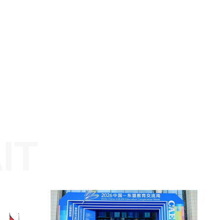
Website: