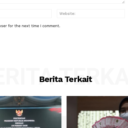
:*
Email:*
his browser for the next time I comment.