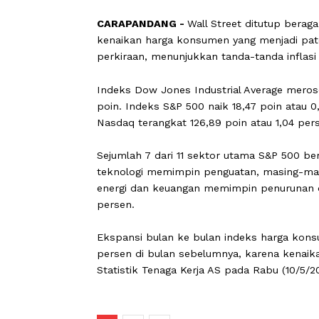
CARAPANDANG -
Wall Street ditutup
kenaikan harga konsumen yang menjadi
perkiraan, menunjukkan tanda-tanda i
Indeks Dow Jones Industrial Average 
poin. Indeks S&P 500 naik 18,47 poin 
Nasdaq terangkat 126,89 poin atau 1,0
Sejumlah 7 dari 11 sektor utama S&P 5
teknologi memimpin penguatan, masin
energi dan keuangan memimpin penur
persen.