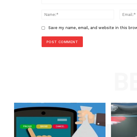
LEAVE A REPLY
Comment:
Name
Save my name, email, and website in t