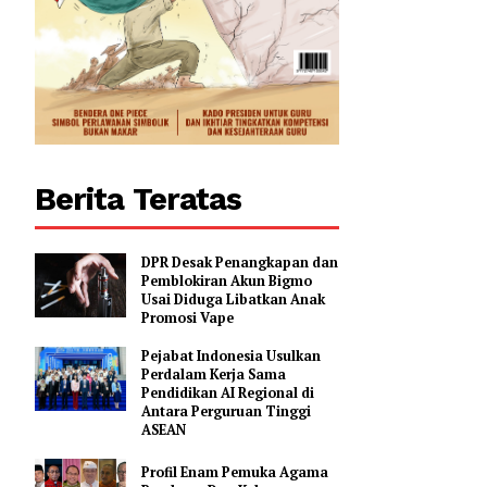
0
Berita Teratas
DPR Desak Penangkapan dan
Pemblokiran Akun Bigmo
Usai Diduga Libatkan Anak
Promosi Vape
Pejabat Indonesia Usulkan
Perdalam Kerja Sama