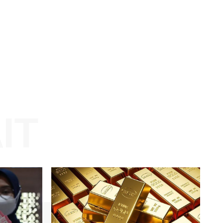
Website: