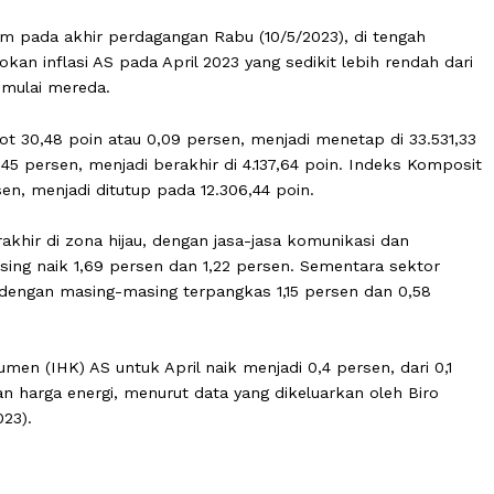
 beragam pada akhir perdagangan Rabu (10/5/2023), di te
 patokan inflasi AS pada April 2023 yang sedikit lebih r
nflasi mulai mereda.
merosot 30,48 poin atau 0,09 persen, menjadi menetap di
atau 0,45 persen, menjadi berakhir di 4.137,64 poin. Inde
4 persen, menjadi ditutup pada 12.306,44 poin.
00 berakhir di zona hijau, dengan jasa-jasa komunikasi d
g-masing naik 1,69 persen dan 1,22 persen. Sementara 
unan dengan masing-masing terpangkas 1,15 persen dan