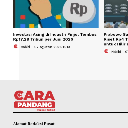
Investasi Asing di Industri Pinjol Tembus
Prab
Rp17,28 Triliun per Juni 2026
Riset
untuk
Habibi
-
07 Agustus 2026 15:10