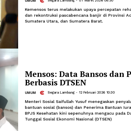
Kemensos Mulai Sal
Bansos Adaptif Sum
Segara Lambang
-
07 Maret 2026 
UMUM
Kemensos terus melakukan upaya perc
dan rekontruksi pascabencana banjir d
Sumatera Utara, dan Sumatera Barat.