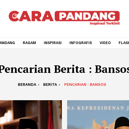
CARA PANDANG
RAGAM
INSPIRASI
INFOGRAFIS
V
Pencarian Berita : 
BERANDA
BERITA
PENCARIAN : BANS