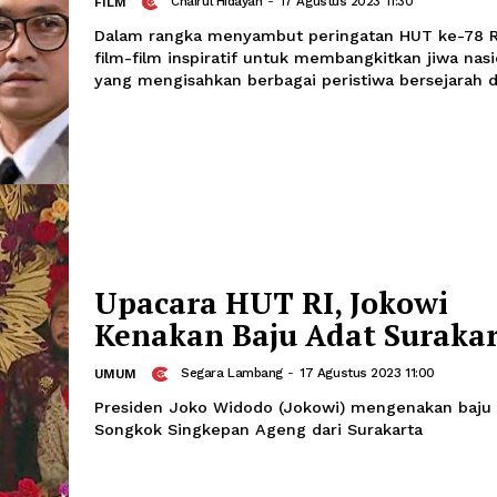
Temani HUt RI Deng
Film Nasionalisme
Chairul Hidayah
-
17 Agustus 2023 11
FILM
Dalam rangka menyambut peringatan 
film-film inspiratif untuk membangkit
yang mengisahkan berbagai peristiwa 