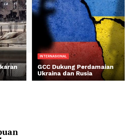
INTERNASIONAL
rban Kebakaran
GCC Dukung Perda
Ukraina dan Rusia