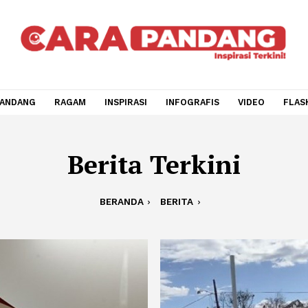
CARA PANDANG
RAGAM
INSPIRASI
INFOGRAFIS
V
Berita Terkini
BERANDA
BERITA