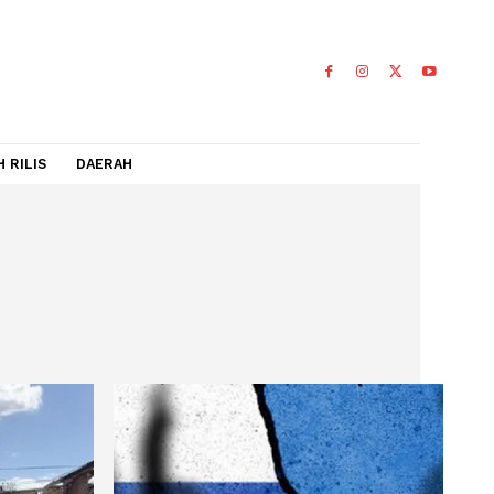
IDEO
FLASH RILIS
DAERAH