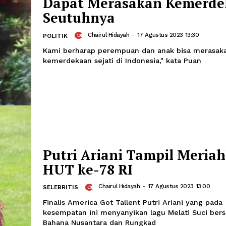
Harapan Puan Agar
Dapat Merasakan K
Seutuhnya
Chairul Hidayah
-
17 Agustus 202
POLITIK
Kami berharap perempuan dan anak b
kemerdekaan sejati di Indonesia," kat
Putri Ariani Tampil