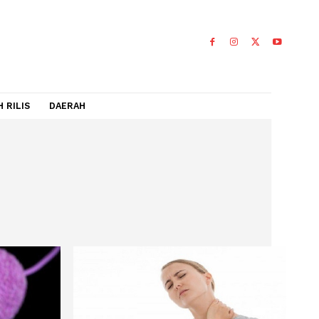
IDEO
FLASH RILIS
DAERAH