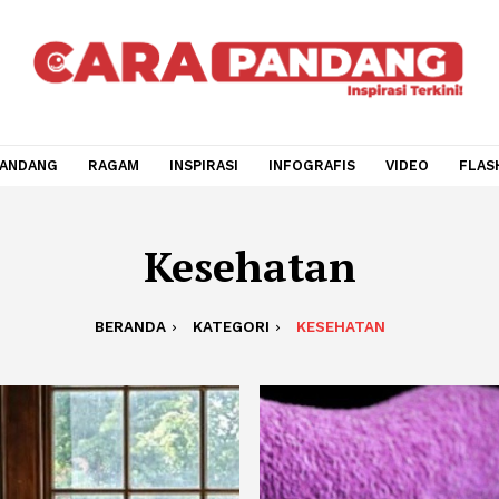
CARA PANDANG
RAGAM
INSPIRASI
INFOGRAFIS
V
Kesehatan
BERANDA
KATEGORI
KESEHATAN