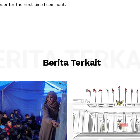
:*
Email:*
his browser for the next time I comment.