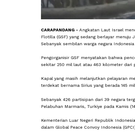
CARAPANDANG -
Angkatan Laut Isra
Flotilla (GSF) yang sedang berlayar me
Sebanyak sembilan warga negara Indon
Pengorganisir GSF menyatakan bahwa p
sekitar 250 mil laut atau 463 kilometer
Kapal yang masih melanjutkan pelayar
terdekat bernama Sirius yang berada 14