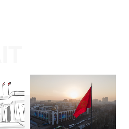
Website: