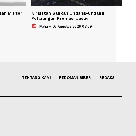
KAIT
Keras Serangan Militer
Kirgistan Sahkan Undang-un
Pelarangan Kremasi Jasad
us 2026 08:09
Maliq
-
05 Agustus 2026 07:59