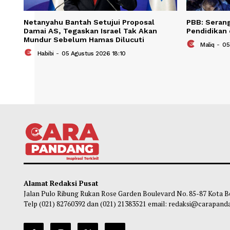
Netanyahu Bantah Setujui Proposal
PBB: 
Damai AS, Tegaskan Israel Tak Akan
Pendi
Mundur Sebelum Hamas Dilucuti
Ma
Habibi
-
05 Agustus 2026 18:10