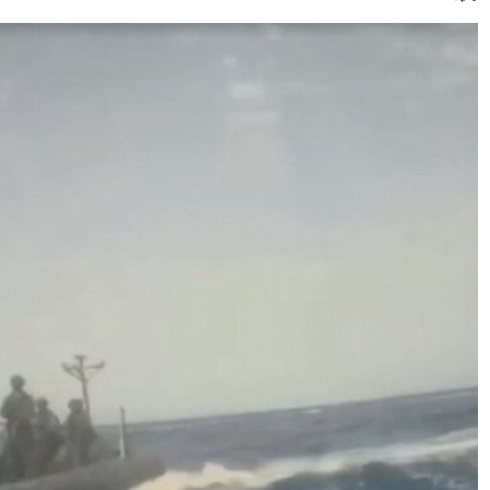
 dari wilayah Palestina tersebut.