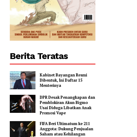
0
Berita Teratas
Kabinet Bayangan Resmi
Dibentuk, Ini Daftar 15
Menterinya
DPR Desak Penangkapan dan
Pemblokiran Akun Bigmo
Usai Diduga Libatkan Anak