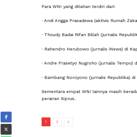
Sebanyak 426 partisipan dari 39 nega
Pelabuhan Marmaris, Turkiye pada Kam
Kementerian Luar Negeri Republik In
dalam Global Peace Convoy Indonesia (
Para WNI yang ditahan terdiri dari:
· Andi Angga Prasadewa (aktivis Ruma
· Thoudy Badai Rifan Billah (jurnalis 
· Rahendro Herubowo (jurnalis iNews)
· Andre Prasetyo Nugroho (jurnalis T
· Bambang Noroyono (jurnalis Republi