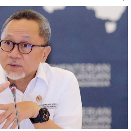
garan yang mengharuskan penyembelihan hewan dam seba