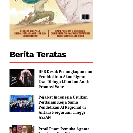
gai denda
0
Berita Teratas
DPR Desak Penangkapan dan
Pemblokiran Akun Bigmo
Usai Diduga Libatkan Anak
Promosi Vape
Pejabat Indonesia Usulkan
Perdalam Kerja Sama