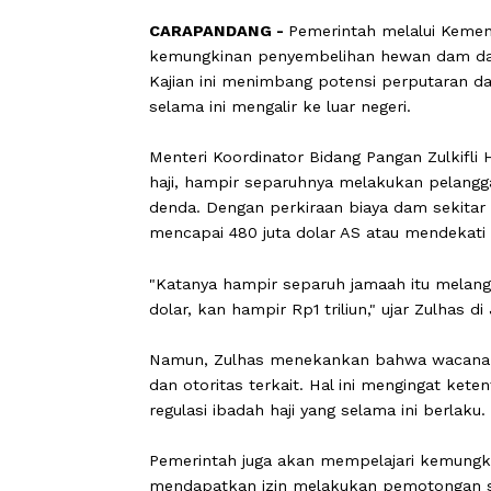
CARAPANDANG -
Pemerintah melalui
kemungkinan penyembelihan hewan dam
Kajian ini menimbang potensi perputa
selama ini mengalir ke luar negeri.
Menteri Koordinator Bidang Pangan Zu
haji, hampir separuhnya melakukan 
denda. Dengan perkiraan biaya dam se
mencapai 480 juta dolar AS atau mende
"Katanya hampir separuh jamaah itu mel
dolar, kan hampir Rp1 triliun," ujar Zu