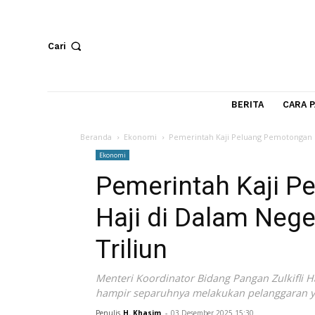
Cari
BERITA
Beranda
Ekonomi
Pemerintah Kaji Peluang Pemot
Ekonomi
Pemerintah Kaj
Haji di Dalam N
Triliun
Menteri Koordinator Bidang Pangan Zulk