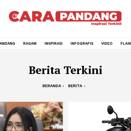
CARA PANDANG
RAGAM
INSPIRASI
INFOGRAFIS
V
Berita Terkini
BERANDA
BERITA