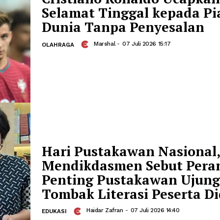
Cristiano Ronaldo 
Selamat Tinggal kep
Dunia Tanpa Penyes
Marshal
-
07 Juli 2026 15:17
OLAHRAGA
Hari Pustakawan Na