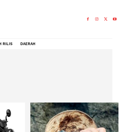
IDEO
FLASH RILIS
DAERAH