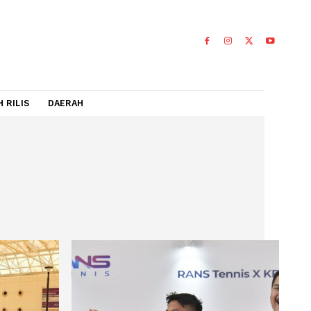
IDEO
FLASH RILIS
DAERAH