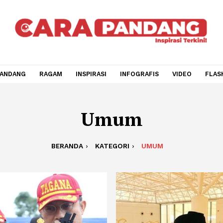
CARA PANDANG
RAGAM
INSPIRASI
INFOGRAFIS
V
Umum
BERANDA
KATEGORI
UMUM