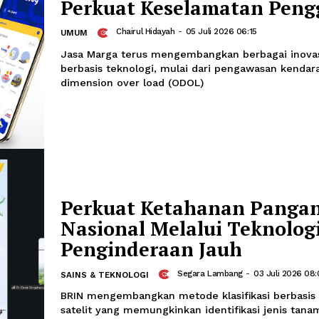
Layanan Tol Berbasi
Perkuat Keselamata
Chairul Hidayah
-
05 Juli 2026 06:1
UMUM
Jasa Marga terus mengembangkan ber
berbasis teknologi, mulai dari penga
dimension over load (ODOL)
Perkuat Ketahanan