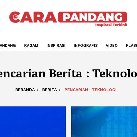
CARA PANDANG
RAGAM
INSPIRASI
INFOGRAFIS
V
Pencarian Berita : Te
BERANDA
BERITA
PENCARIAN : TEKNOL