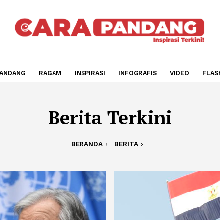
CARA PANDANG
RAGAM
INSPIRASI
INFOGRAFIS
V
Berita Terkini
BERANDA
BERITA