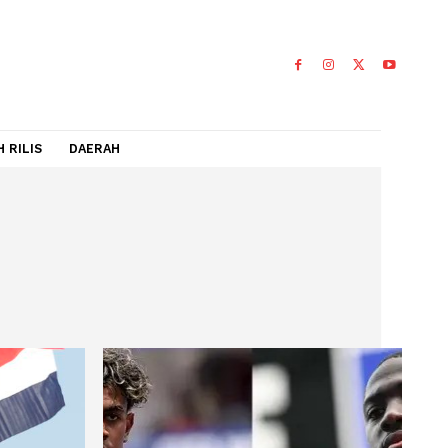
IDEO
FLASH RILIS
DAERAH