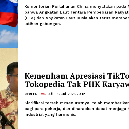
Angkatan Laut Chin
Terus Perluas Lati
Firman
-
12 Juli 2026 21
INTERNASIONAL
Kementerian Pertahanan China menya
bahwa Angkatan Laut Tentara Pembeb
(PLA) dan Angkatan Laut Rusia akan t
latihan gabungan.